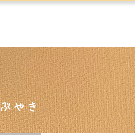
当院概要
鍼灸
美顔はり
TAKASHIN
ダイエット
スタ
ぶやき