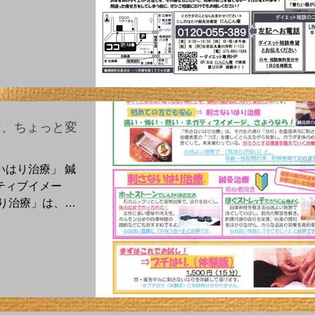
も気持ちも若返
ジ、ちょっと変
はり治療」 鍼
ティブイメー
り治療」は、そ
に刺さずに皮膚
ながら刺激し、
本来備わってい