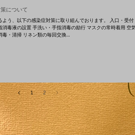
対策について
るよう、以下の感染症対策に取り組んでおります。 入口・受付
消毒液の設置 手洗い・手指消毒の励行 マスクの常時着用 空
・清掃 リネン類の毎回交換...
1
2